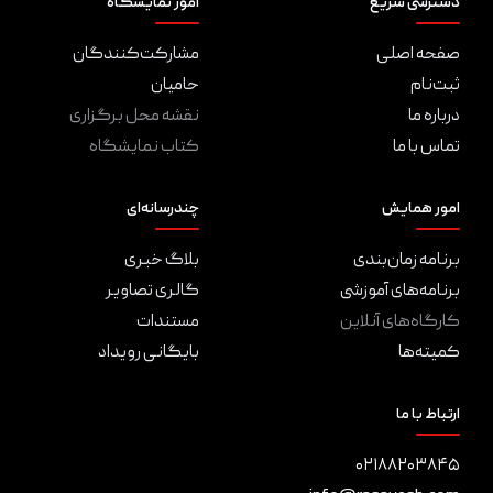
دسترسی سریع
امور نمایشگاه
صفحه اصلی
مشارکت‌کنندگان
ثبت‌نام
حامیان
درباره ما
نقشه محل برگزاری
تماس با ما
کتاب نمایشگاه
امور همایش
چندرسانه‌ای
برنامه زمان‌بندی
بلاگ خبری
برنامه‌های آموزشی
گالری تصاویر
کارگاه‌های آنلاین
مستندات
کمیته‌‌ها
بایگانی رویداد
ارتباط با ما
۰۲۱۸۸۲۰۳۸۴۵