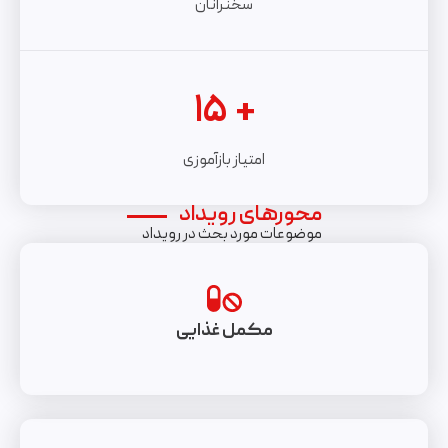
سخنرانان
ثبت‌نام
حامیان
درباره ما
نقشه محل برگزاری
تماس با ما
کتاب نمایشگاه
۱۵
+
برنامه زمان‌بندی
بلاگ خبری
امتیاز بازآموزی
برنامه‌های آموزشی
گالری تصاویر
کارگاه‌های آنلاین
مستندات
محورهای رویداد
موضوعات مورد بحث در رویداد
کمیته‌‌ها
بایگانی رویداد
مکمل غذایی